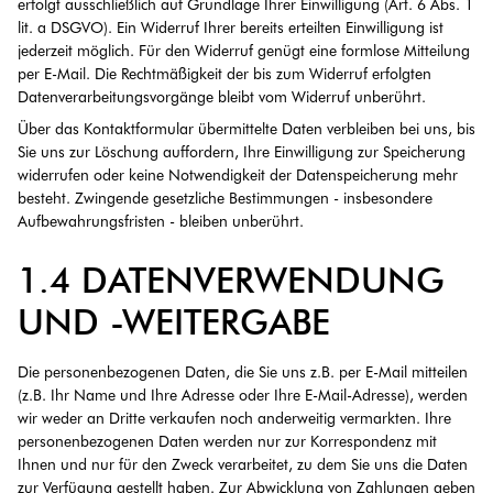
erfolgt ausschließlich auf Grundlage Ihrer Einwilligung (Art. 6 Abs. 1
lit. a DSGVO). Ein Widerruf Ihrer bereits erteilten Einwilligung ist
jederzeit möglich. Für den Widerruf genügt eine formlose Mitteilung
per E-Mail. Die Rechtmäßigkeit der bis zum Widerruf erfolgten
Datenverarbeitungsvorgänge bleibt vom Widerruf unberührt.
Über das Kontaktformular übermittelte Daten verbleiben bei uns, bis
Sie uns zur Löschung auffordern, Ihre Einwilligung zur Speicherung
widerrufen oder keine Notwendigkeit der Datenspeicherung mehr
besteht. Zwingende gesetzliche Bestimmungen - insbesondere
Aufbewahrungsfristen - bleiben unberührt.
1.4 DATENVERWENDUNG
UND -WEITERGABE
Die personenbezogenen Daten, die Sie uns z.B. per E-Mail mitteilen
(z.B. Ihr Name und Ihre Adresse oder Ihre E-Mail-Adresse), werden
wir weder an Dritte verkaufen noch anderweitig vermarkten. Ihre
personenbezogenen Daten werden nur zur Korrespondenz mit
Ihnen und nur für den Zweck verarbeitet, zu dem Sie uns die Daten
zur Verfügung gestellt haben. Zur Abwicklung von Zahlungen geben