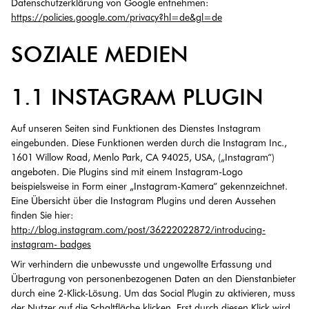
Datenschutzerklärung von Google entnehmen:
https://policies.google.com/privacy?hl=de&gl=de
SOZIALE MEDIEN
1.1 INSTAGRAM PLUGIN
Auf unseren Seiten sind Funktionen des Dienstes Instagram
eingebunden. Diese Funktionen werden durch die Instagram Inc.,
1601 Willow Road, Menlo Park, CA 94025, USA, („Instagram“)
angeboten. Die Plugins sind mit einem Instagram-Logo
beispielsweise in Form einer „Instagram-Kamera“ gekennzeichnet.
Eine Übersicht über die Instagram Plugins und deren Aussehen
finden Sie hier:
http://blog.instagram.com/post/36222022872/introducing-
instagram- badges
Wir verhindern die unbewusste und ungewollte Erfassung und
Übertragung von personenbezogenen Daten an den Dienstanbieter
durch eine 2-Klick-Lösung. Um das Social Plugin zu aktivieren, muss
der Nutzer auf die Schaltfläche klicken. Erst durch diesen Klick wird