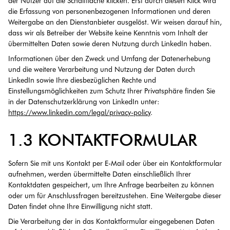
der Nutzer auf die Schaltfläche klicken. Erst durch diesen Klick wird
die Erfassung von personenbezogenen Informationen und deren
Weitergabe an den Dienstanbieter ausgelöst. Wir weisen darauf hin,
dass wir als Betreiber der Website keine Kenntnis vom Inhalt der
übermittelten Daten sowie deren Nutzung durch LinkedIn haben.
Informationen über den Zweck und Umfang der Datenerhebung
und die weitere Verarbeitung und Nutzung der Daten durch
LinkedIn sowie Ihre diesbezüglichen Rechte und
Einstellungsmöglichkeiten zum Schutz Ihrer Privatsphäre finden Sie
in der Datenschutzerklärung von LinkedIn unter:
https://www.linkedin.com/legal/privacy-policy
.
1.3 KONTAKTFORMULAR
Sofern Sie mit uns Kontakt per E-Mail oder über ein Kontaktformular
aufnehmen, werden übermittelte Daten einschließlich Ihrer
Kontaktdaten gespeichert, um Ihre Anfrage bearbeiten zu können
oder um für Anschlussfragen bereitzustehen. Eine Weitergabe dieser
Daten findet ohne Ihre Einwilligung nicht statt.
Die Verarbeitung der in das Kontaktformular eingegebenen Daten