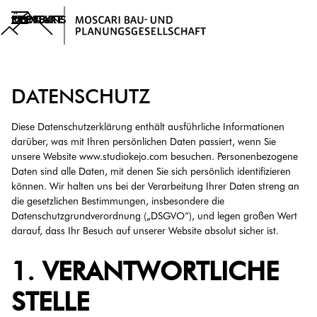
PROJEKTE
KONTAKT
ÜBER UNS
DATENSCHUTZ
Diese Datenschutzerklärung enthält ausführliche Informationen
darüber, was mit Ihren persönlichen Daten passiert, wenn Sie
unsere Website www.studiokejo.com besuchen. Personenbezogene
Daten sind alle Daten, mit denen Sie sich persönlich identifizieren
können. Wir halten uns bei der Verarbeitung Ihrer Daten streng an
die gesetzlichen Bestimmungen, insbesondere die
Datenschutzgrundverordnung („DSGVO“), und legen großen Wert
darauf, dass Ihr Besuch auf unserer Website absolut sicher ist.
1. VERANTWORTLICHE
STELLE