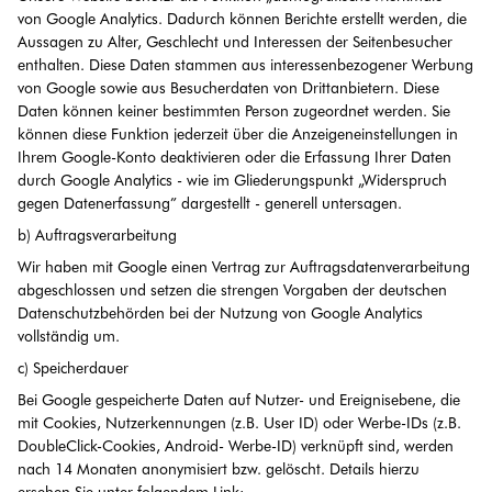
von Google Analytics. Dadurch können Berichte erstellt werden, die
Aussagen zu Alter, Geschlecht und Interessen der Seitenbesucher
enthalten. Diese Daten stammen aus interessenbezogener Werbung
von Google sowie aus Besucherdaten von Drittanbietern. Diese
Daten können keiner bestimmten Person zugeordnet werden. Sie
können diese Funktion jederzeit über die Anzeigeneinstellungen in
Ihrem Google-Konto deaktivieren oder die Erfassung Ihrer Daten
durch Google Analytics - wie im Gliederungspunkt „Widerspruch
gegen Datenerfassung” dargestellt - generell untersagen.
b) Auftragsverarbeitung
Wir haben mit Google einen Vertrag zur Auftragsdatenverarbeitung
abgeschlossen und setzen die strengen Vorgaben der deutschen
Datenschutzbehörden bei der Nutzung von Google Analytics
vollständig um.
c) Speicherdauer
Bei Google gespeicherte Daten auf Nutzer- und Ereignisebene, die
mit Cookies, Nutzerkennungen (z.B. User ID) oder Werbe-IDs (z.B.
DoubleClick-Cookies, Android- Werbe-ID) verknüpft sind, werden
nach 14 Monaten anonymisiert bzw. gelöscht. Details hierzu