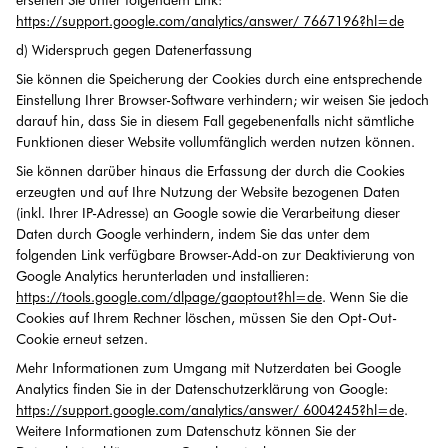
ersehen Sie unter folgendem Link:
https://support.google.com/analytics/answer/ 7667196?hl=de
d) Widerspruch gegen Datenerfassung
Sie können die Speicherung der Cookies durch eine entsprechende
Einstellung Ihrer Browser-Software verhindern; wir weisen Sie jedoch
darauf hin, dass Sie in diesem Fall gegebenenfalls nicht sämtliche
Funktionen dieser Website vollumfänglich werden nutzen können.
Sie können darüber hinaus die Erfassung der durch die Cookies
erzeugten und auf Ihre Nutzung der Website bezogenen Daten
(inkl. Ihrer IP-Adresse) an Google sowie die Verarbeitung dieser
Daten durch Google verhindern, indem Sie das unter dem
folgenden Link verfügbare Browser-Add-on zur Deaktivierung von
Google Analytics herunterladen und installieren:
https://tools.google.com/dlpage/gaoptout?hl=de
. Wenn Sie die
Cookies auf Ihrem Rechner löschen, müssen Sie den Opt-Out-
Cookie erneut setzen.
Mehr Informationen zum Umgang mit Nutzerdaten bei Google
Analytics finden Sie in der Datenschutzerklärung von Google:
https://support.google.com/analytics/answer/ 6004245?hl=de
.
Weitere Informationen zum Datenschutz können Sie der