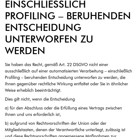
INSCHLIESSLICH PR
OFILING – BERUHENDEN EN
TSCHEIDUNG UN
TERWORFEN ZU WE
RDEN
Sie haben das Recht, gemäß Art. 22 DSGVO nicht einer
ausschließlich auf einer automatisierten Verarbeitung – einschließlich
Profiling – beruhenden Entscheidung unterworfen zu werden, die
Ihnen gegenüber rechtliche Wirkung entfaltet oder Sie in ähnlicher
Weise erheblich beeinträchtigt.
Dies gilt nicht, wenn die Entscheidung
a) für den Abschluss oder die Erfüllung eines Vertrags zwischen
Ihnen und uns erforderlich ist,
b) aufgrund von Rechtsvorschriften der Union oder der
Mitgliedstaaten, denen der Verantwortliche unterliegt, zulässig ist
und diese Rechtsvorschriften angemessene Maßnahmen zur